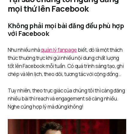
mọi thứ lên Facebook
Không phải mọi bài đăng đều phù hợp
với Facebook
Như nhiều nhà
quản lý fanpage
biết, đó là một thách
thức thường trực khi gửi nhiều nội dung chất lượng
tốt lên Facebook mỗi tuần. Có quá trình sáng tạo, ghi
chép và lên lịch, theo dõi, tương tác với cộng đồng…
Tuy nhiên, theo trực giác của chúng tôi thì càng đăng
nhiều bài thì reach và engagement sẽ càng nhiều.
Nghe cũng hợp lý mà đúng không!