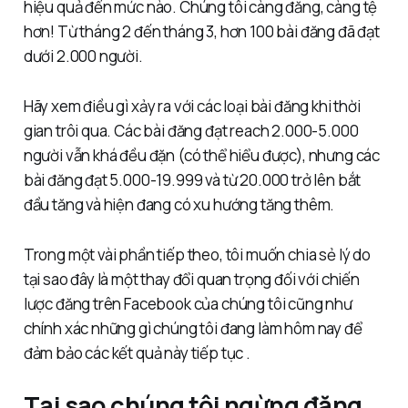
hiệu quả đến mức nào. Chúng tôi càng đăng, càng tệ
hơn! Từ tháng 2 đến tháng 3, hơn 100 bài đăng đã đạt
dưới 2.000 người.
Hãy xem điều gì xảy ra với các loại bài đăng khi thời
gian trôi qua. Các bài đăng đạt reach 2.000-5.000
người vẫn khá đều đặn (có thể hiểu được), nhưng các
bài đăng đạt 5.000-19.999 và từ 20.000 trở lên bắt
đầu tăng và hiện đang có xu hướng tăng thêm.
Trong một vài phần tiếp theo, tôi muốn chia sẻ lý do
tại sao đây là một thay đổi quan trọng đối với chiến
lược đăng trên Facebook của chúng tôi cũng như
chính xác những gì chúng tôi đang làm hôm nay để
đảm bảo các kết quả này tiếp tục .
Tại sao chúng tôi ngừng đăng