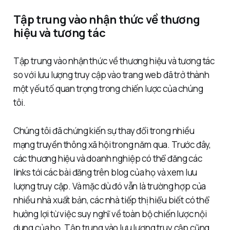
Tập trung vào nhận thức về thương
hiệu và tương tác
Tập trung vào nhận thức về thương hiệu và tương tác
so với lưu lượng truy cập vào trang web đã trở thành
một yếu tố quan trọng trong chiến lược của chúng
tôi.
Chúng tôi đã chứng kiến ​​sự thay đổi trong nhiều
mạng truyền thông xã hội trong năm qua. Trước đây,
các thương hiệu và doanh nghiệp có thể đăng các
links tới các bài đăng trên blog của họ và xem lưu
lượng truy cập. Và mặc dù đó vẫn là trường hợp của
nhiều nhà xuất bản, các nhà tiếp thị hiểu biết có thể
hưởng lợi từ việc suy nghĩ về toàn bộ chiến lược nội
dung của họ. Tập trung vào lưu lượng truy cập cũng