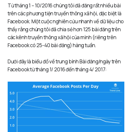
Từ tháng 1 – 10/2016 chúng tôi đã đăng rất nhiều bài
trên các phương tiện truyền thông xã hội, đặc biệt là
Facebook. Một cuộc nghiên cứu nhanh về dữ liệu cho
thấy rằng chúng tôi đã chia sẻ hơn 125 bài đăng trên
các kênh truyền thông xã hội của mình (riêng trên
Facebook có 25-40 bài đăng) hàng tuần.
Dưới đây là biểu đồ về trung bình Bài đăng/ngày trên
Facebook từ tháng 1/ 2016 đến tháng 4/ 2017: