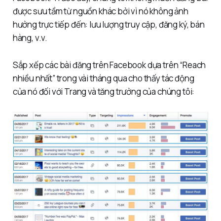
được sưu tầm từ nguồn khác bởi vì nó không ảnh
hưởng trực tiếp đến: lưu lượng truy cập, đăng ký, bán
hàng, v.v.
Sắp xếp các bài đăng trên Facebook dựa trên “Reach
nhiều nhất” trong vài tháng qua cho thấy tác động
của nó đối với Trang và tăng trưởng của chúng tôi: