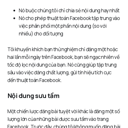
Nó buộc chúng tôi chỉ chia sẻ nội dung hay nhất
Nó cho phép thuật toán Facebook tập trung vào
việc phân phối một phần nội dung (so với
nhiều) cho đối tượng
Tôi khuyến khích bạn thử nghiệm chỉ đăng một hoặc
hai lần mỗi ngày trên Facebook, bạn sẽ ngạc nhiên về
tốc độ lọc nội dung của bạn. Nó cũng giúp tập trung
sâu vào việc đăng chất lượng, gửi tín hiệu tích cực
đến thuật toán Facebook.
Nội dung sưu tầm
Một chiến lược đăng bài tuyệt vời khác là đăng một số
lượng lớn của những bài được sưu tầm vào trang
Facebook. Trước đây, chúng tôi không muốn đăng bài