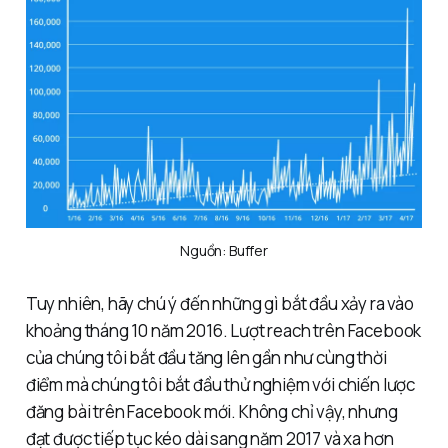
Nguồn: Buffer
Tuy nhiên, hãy chú ý đến những gì bắt đầu xảy ra vào
khoảng tháng 10 năm 2016. Lượt reach trên Facebook
của chúng tôi bắt đầu tăng lên gần như cùng thời
điểm mà chúng tôi bắt đầu thử nghiệm với chiến lược
đăng bài trên Facebook mới. Không chỉ vậy, nhưng
đạt được tiếp tục kéo dài sang năm 2017 và xa hơn