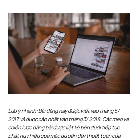
Lưu ý nhanh: Bài đăng này được viết vào tháng 5/
2017 và được cập nhật vào tháng 3/ 2018. Các mẹo và
chiến lược đăng bài được liệt kê bên dưới tiếp tục
phát huy hiệu quả mặc dù gần đây thuật toán của