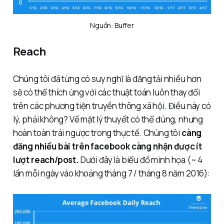
Nguồn: Buffer
Reach
Chúng tôi đã từng có suy nghĩ là đăng tải nhiều hơn
sẽ có thể thích ứng với các thuật toán luôn thay đổi
trên các phương tiện truyền thông xã hội. Điều này có
lý, phải không? Về mặt lý thuyết có thể đúng, nhưng
hoàn toàn trái ngược trong thực tế. Chúng tôi
càng
đăng nhiều bài trên facebook càng nhận được ít
lượt reach/post.
Dưới đây là biểu đồ minh họa (~ 4
lần mỗi ngày vào khoảng tháng 7 / tháng 8 năm 2016):