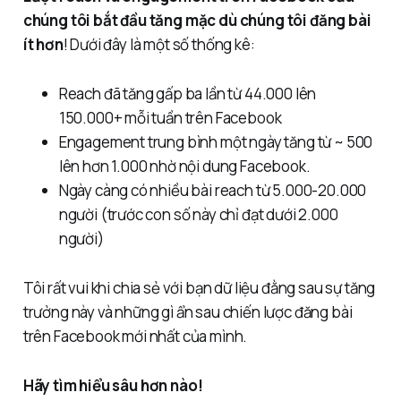
chúng tôi bắt đầu tăng mặc dù chúng tôi đăng bài
ít hơn
! Dưới đây là một số thống kê:
Reach đã tăng gấp ba lần từ 44.000 lên
150.000+ mỗi tuần trên Facebook
Engagement trung bình một ngày tăng từ ~ 500
lên hơn 1.000 nhờ nội dung Facebook.
Ngày càng có nhiều bài reach từ 5.000-20.000
người (trước con số này chỉ đạt dưới 2.000
người)
Tôi rất vui khi chia sẻ với bạn dữ liệu đằng sau sự tăng
trưởng này và những gì ẩn sau chiến lược đăng bài
trên Facebook mới nhất của mình.
Hãy tìm hiểu sâu hơn nào!