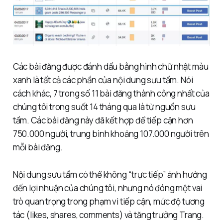
Các bài đăng được đánh dấu bằng hình chữ nhật màu
xanh là tất cả các phần của nội dung sưu tầm. Nói
cách khác, 7 trong số 11 bài đăng thành công nhất của
chúng tôi trong suốt 14 tháng qua là từ nguồn sưu
tầm. Các bài đăng này đã kết hợp để tiếp cận hơn
750.000 người, trung bình khoảng 107.000 người trên
mỗi bài đăng.
Nội dung sưu tầm có thể không “trực tiếp” ảnh hưởng
đến lợi nhuận của chúng tôi, nhưng nó đóng một vai
trò quan trọng trong phạm vi tiếp cận, mức độ tương
tác (likes, shares, comments) và tăng trưởng Trang.