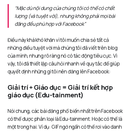
“Mặc dù nội dung của chúng tôi có thể có chất
lượng (và tuyệt vời), nhưng không phải mọi bài
đăng đều phù hợp với Facebook”
Điều này khá khó khăn vì tôi muốn chia sẻ tất cả
những điều tuyệt vời mà chúng tôi đã viết trên blog
của mình, nhưng rõ ràng nó có tác động tiêu cực. Vì
vậy, tôi đã thiết lập câu hỏi nhanh về quy tắc để giúp
quyết định những gì tôi nên đăng lên Facebook:
Giải trí + Giáo dục = Giải trí kết hợp
giáo dục (Edu-tainment)
Nói chung, các bài đăng phổ biến nhất trên Facebook
có thể được phân loại là Edu-tainment. Hoặc có thể là
một trong hai. Ví dụ: GIF ngớ ngẩn có thể rơi vào danh