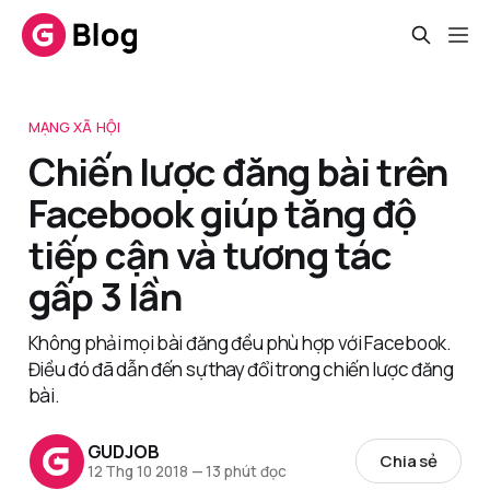
MẠNG XÃ HỘI
Chiến lược đăng bài trên
Facebook giúp tăng độ
tiếp cận và tương tác
gấp 3 lần
Không phải mọi bài đăng đều phù hợp với Facebook.
Điều đó đã dẫn đến sự thay đổi trong chiến lược đăng
bài.
GUDJOB
Chia sẻ
12 Thg 10 2018
—
13 phút đọc