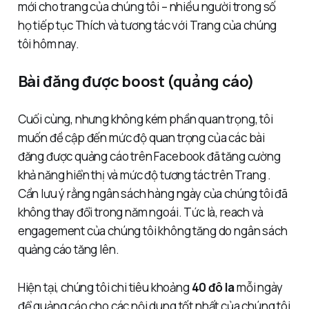
mới cho trang của chúng tôi – nhiều người trong số
họ tiếp tục Thích và tương tác với Trang của chúng
tôi hôm nay.
Bài đăng được boost (quảng cáo)
Cuối cùng, nhưng không kém phần quan trọng, tôi
muốn đề cập đến mức độ quan trọng của các bài
đăng được quảng cáo trên Facebook đã tăng cường
khả năng hiển thị và mức độ tương tác trên Trang .
Cần lưu ý rằng ngân sách hàng ngày của chúng tôi đã
không thay đổi trong năm ngoái. Tức là, reach và
engagement của chúng tôi không tăng do ngân sách
quảng cáo tăng lên.
Hiện tại, chúng tôi chi tiêu khoảng
40 đô la
mỗi ngày
để quảng cáo cho các nội dung tốt nhất của chúng tôi