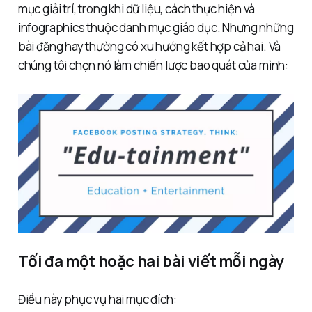
mục giải trí, trong khi dữ liệu, cách thực hiện và
infographics thuộc danh mục giáo dục. Nhưng những
bài đăng hay thường có xu hướng kết hợp cả hai. Và
chúng tôi chọn nó làm chiến lược bao quát của mình:
Tối đa một hoặc hai bài viết mỗi ngày
Điều này phục vụ hai mục đích: