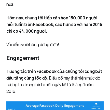
nữa.
Hôm nay, chúng tôi tiếp cận hơn 150.000 người
mỗi tuần trên Facebook, cao hơn so với năm 2016
chỉ có 44.000 người.
Và niềm vui không dừng ở đó!
Engagement
Tương tác trên Facebook của chúng tôi
cũng bắt
đầu tăng cùng tốc độ
. Biểu đồ này thể hiện mức độ
tương tác trung bình một ngày kể từ tháng 1 năm
2016: