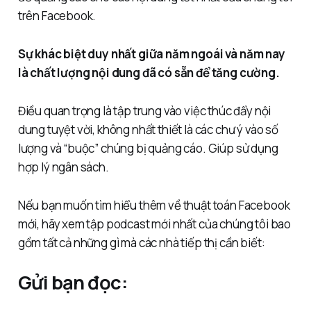
trên Facebook.
Sự khác biệt duy nhất giữa năm ngoái và năm nay
là chất lượng nội dung đã có sẵn để tăng cường.
Điều quan trọng là tập trung vào việc thúc đẩy nội
dung tuyệt vời, không nhất thiết là các chư ý vào số
lượng và “buộc” chúng bị quảng cáo. Giúp sử dụng
hợp lý ngân sách.
Nếu bạn muốn tìm hiểu thêm về thuật toán Facebook
mới, hãy xem tập podcast mới nhất của chúng tôi bao
gồm tất cả những gì mà các nhà tiếp thị cần biết:
Gửi bạn đọc: