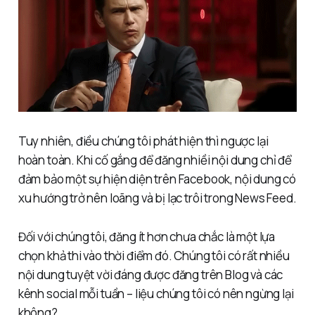
Tuy nhiên, điều chúng tôi phát hiện thì ngược lại
hoàn toàn. Khi cố gắng để đăng nhiềi nội dung chỉ để
đảm bảo một sự hiện diện trên Facebook, nội dung có
xu hướng trở nên loãng và bị lạc trôi trong News Feed.
Đối với chúng tôi, đăng ít hơn chưa chắc là một lựa
chọn khả thi vào thời điểm đó. Chúng tôi có rất nhiều
nội dung tuyệt vời đáng được đăng trên Blog và các
kênh social mỗi tuần – liệu chúng tôi có nên ngừng lại
không?