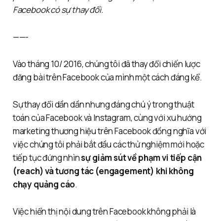
Facebook có sự thay đổi.
——-
Vào tháng 10/ 2016, chúng tôi đã thay đổi chiến lược
đăng bài trên Facebook của mình một cách đáng kể.
Sự thay đổi dần dần nhưng đáng chú ý trong thuật
toán của Facebook và Instagram, cùng với xu hướng
marketing thương hiệu trên Facebook đồng nghĩa với
việc chúng tôi phải bắt đầu các thử nghiệm mới hoặc
tiếp tục đứng nhìn
sự giảm sút về phạm vi tiếp cận
(reach) và tương tác (engagement)
khi không
chạy quảng cáo
.
Việc hiển thị nội dung trên Facebook không phải là