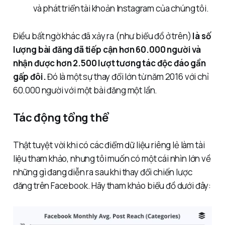
và phát triển tài khoản Instagram của chúng tôi.
Điều bất ngờ khác đã xảy ra (như biểu đồ ở trên)
là số
lượng bài đăng đã tiếp cận hơn 60.000 người và
nhận được hơn 2.500 lượt tương tác độc đáo gần
gấp đôi.
Đó là một sự thay đổi lớn từ năm 2016 với chỉ
60.000 người với một bài đăng một lần.
Tác động tổng thể
Thật tuyệt vời khi có các điểm dữ liệu riêng lẻ làm tài
liệu tham khảo, nhưng tôi muốn có một cái nhìn lớn về
những gì đang diễn ra sau khi thay đổi chiến lược
đăng trên Facebook. Hãy tham khảo biểu đồ dưới đây: