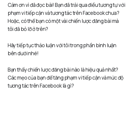
Cảm ơn vì đã đọc bài! Bạn đã trải qua điều tương tự với
phạm vi tiếp cận và tương tác trên Facebook chưa?
Hoặc, có thể bạn có một vài chiến lược đăng bài mà
tôi đã bỏ lỡ ở trên?
Hãy tiếp tục thảo luận với tôi trong phần bình luận
bên dưới nhé!
Bạn thấy chiến lược đăng bài nào là hiệu quả nhất?
Các mẹo của bạn để tăng phạm vi tiếp cận và mức độ
tương tác trên Facebook là gì?