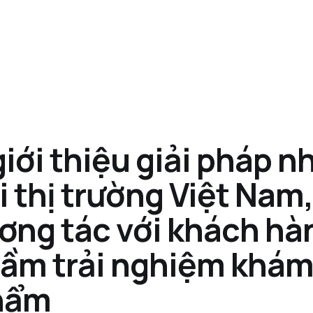
iới thiệu giải pháp n
i thị trường Việt Nam
ơng tác với khách hà
tầm trải nghiệm khám
hẩm