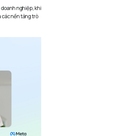
 doanh nghiệp, khi
 các nền tảng trò