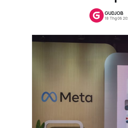
GUDJOB
18 Thg 06 2