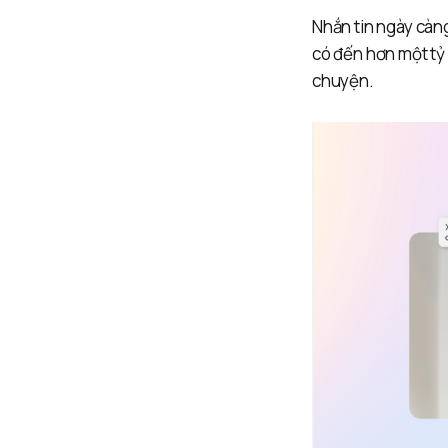
Nhắn tin ngày càn
có đến hơn một tỷ
chuyện.