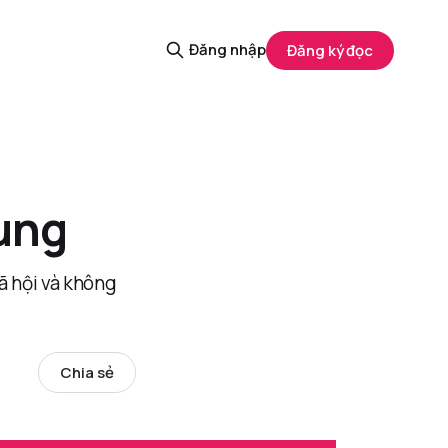
Đăng nhập
Đăng ký đọc
ung
ã hội và không
Chia sẻ