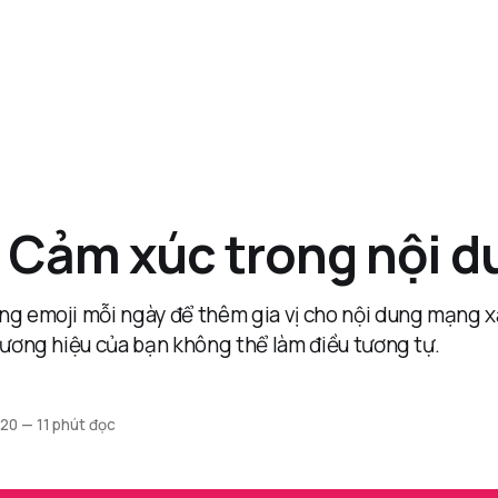
 Cảm xúc trong nội d
ng emoji mỗi ngày để thêm gia vị cho nội dung mạng x
hương hiệu của bạn không thể làm điều tương tự.
020
—
11 phút đọc