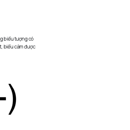
ng biểu tượng có
t, biểu cảm được