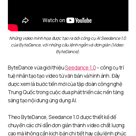
Những video minh họa được tạo ra bởi công cụ AI Seedance 1.0 
của ByteDance, với những câu lệnh ngắn và đơn giản (Video: 
ByteDance).
ByteDance vừa giới thiệu
Seedance 1.0
– công cụ trí
tuệ nhân tạo tạo video từ văn bản và hình ảnh. Đây
được xem là bước tiến mới của tập đoàn công nghệ
Trung Quốc trong cuộc đua phát triển các nền tảng
sáng tạo nội dung ứng dụng AI.
Theo ByteDance, Seedance 1.0 được thiết kế để
chuyển các chỉ dẫn đơn giản thành video chất lượng
cao mà không cần kịch bản chi tiết hay câu lệnh phức