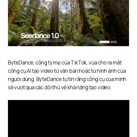
ByteDance, công ty mẹ của TikTok, vừa cho ra mắt
công cụ AI tạo video từ văn bản hoặc từ hình ảnh của
người dùng. ByteDance tự tin rằng công cụ của mình
sẽ vượt qua các đối thủ về khả năng tạo video.