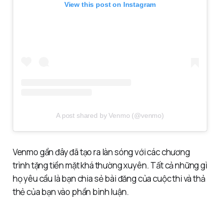
View this post on Instagram
A post shared by Venmo (@venmo)
Venmo gần đây đã tạo ra làn sóng với các chương
trình tặng tiền mặt khá thường xuyên. Tất cả những gì
họ yêu cầu là bạn chia sẻ bài đăng của cuộc thi và thả
thẻ của bạn vào phần bình luận.