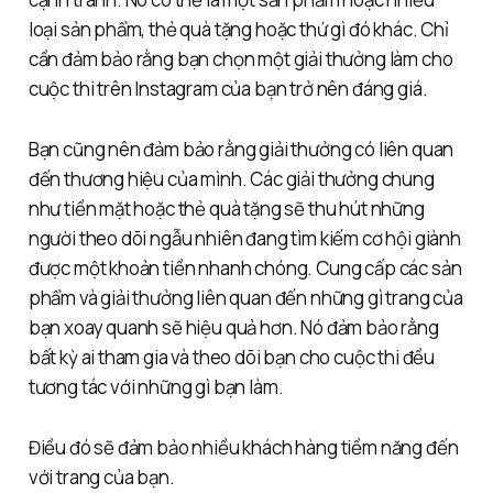
loại sản phẩm, thẻ quà tặng hoặc thứ gì đó khác. Chỉ
cần đảm bảo rằng bạn chọn một giải thưởng làm cho
cuộc thi trên Instagram của bạn trở nên đáng giá.
Bạn cũng nên đảm bảo rằng giải thưởng có liên quan
đến thương hiệu của mình. Các giải thưởng chung
như tiền mặt hoặc thẻ quà tặng sẽ thu hút những
người theo dõi ngẫu nhiên đang tìm kiếm cơ hội giành
được một khoản tiền nhanh chóng. Cung cấp các sản
phẩm và giải thưởng liên quan đến những gì trang của
bạn xoay quanh sẽ hiệu quả hơn. Nó đảm bảo rằng
bất kỳ ai tham gia và theo dõi bạn cho cuộc thi đều
tương tác với những gì bạn làm.
Điều đó sẽ đảm bảo nhiều khách hàng tiềm năng đến
với trang của bạn.