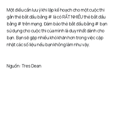
Một điều cần lưu ý khi lập kế hoạch cho một cuộc thi
gắn thẻ bắt đầu bằng # là có RẤT NHIỀU thẻ bắt đầu
bằng # trên mạng. Đảm bảo thẻ bắt đầu bằng # bạn
sử dụng cho cuộc thi của mình là duy nhất dành cho
bạn. Bạn sẽ gặp nhiều khó khăn hơn trong việc cập
nhật các số liệu nếu bạn không làm như vậy.
Nguồn: Tres Dean