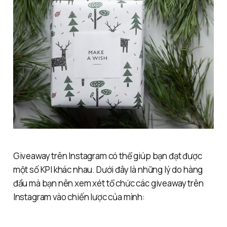
Giveaway trên Instagram có thể giúp bạn đạt được
một số KPI khác nhau. Dưới đây là những lý do hàng
đầu mà bạn nên xem xét tổ chức các giveaway trên
Instagram vào chiến lược của mình: