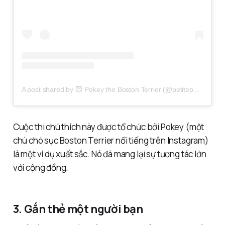
A post shared by 😈 Pokey the Boston Terrier (@petitepokey)
Cuộc thi chú thích này được tổ chức bởi Pokey (một
chú chó sục Boston Terrier nổi tiếng trên Instagram)
là một ví dụ xuất sắc. Nó đã mang lại sự tương tác lớn
với cộng đồng.
3. Gắn thẻ một người bạn