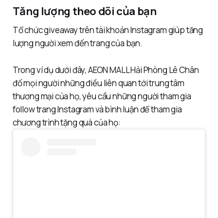
Tăng lượng theo dõi của bạn
Tổ chức giveaway trên tài khoản Instagram giúp tăng
lượng người xem đến trang của bạn.
Trong ví dụ dưới đây, AEON MALL Hải Phòng Lê Chân
đố mọi người những điều liên quan tới trung tâm
thương mại của họ, yêu cầu những người tham gia
follow trang Instagram và bình luận để tham gia
chương trình tặng quà của họ: