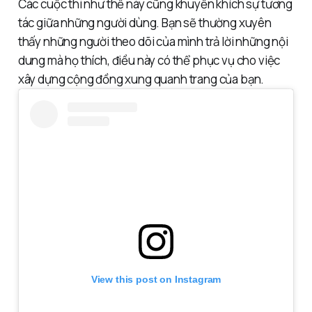
Các cuộc thi như thế này cũng khuyến khích sự tương
tác giữa những người dùng. Bạn sẽ thường xuyên
thấy những người theo dõi của mình trả lời những nội
dung mà họ thích, điều này có thể phục vụ cho việc
xây dựng cộng đồng xung quanh trang của bạn.
View this post on Instagram