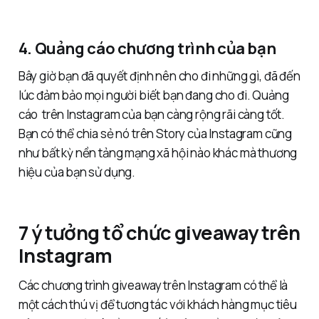
4. Quảng cáo chương trình của bạn
Bây giờ bạn đã quyết định nên cho đi những gì, đã đến
lúc đảm bảo mọi người biết bạn đang cho đi. Quảng
cáo trên Instagram của bạn càng rộng rãi càng tốt.
Bạn có thể chia sẻ nó trên Story của Instagram cũng
như bất kỳ nền tảng mạng xã hội nào khác mà thương
hiệu của bạn sử dụng.
7 ý tưởng tổ chức giveaway trên
Instagram
Các chương trình giveaway trên Instagram có thể là
một cách thú vị để tương tác với khách hàng mục tiêu