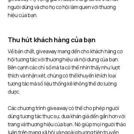
người dùng và cho họ cơ hội làm quen với thương
hiệu của bạn.
Thu hút khách hàng của bạn
Về bản chất, giveaway mang đến cho khách hàng cơ
hội tương tác với thương hiệu và nội dung của bạn.
Bên cạnh các chỉ số mà ta có thể nhìn thấy như lượt
thích và nhận xét, chúng có thể khuyến khích loại
tương tác mà số liệu thống kê không thể đo lường
được.
Các chương trình giveaway có thể cho phép người
dùng tương tác thực sự, đưa khán giả đến gần hơn với
trang và thương hiệu của bạn. Nó giúp mọi người thảo
luận trên mạng xã hội và ngoài phương tiện truyền