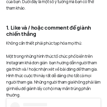
của bạn. Dưới đây là một số ý tưởng mà bạn có thể
tham khảo.
1. Like và / hoặc comment để giành
chiến thắng
Không cần thiết phải phức tạp hóa mọi thứ.
Một trong những hình thức tổ chức phổ biến trên
Instagram khá đơn giản: bạn hướng dẫn người tham
gia thích và / hoặc nhận xét về bài đăng để tham gia.
Hình thức cuộc thi này rất dễ dàng cho tất cả mọi
người tham gia. Những người tham gia không phải làm
gì nhiều để giành lấy cơ hội may mắn trúng phần
thưởng.