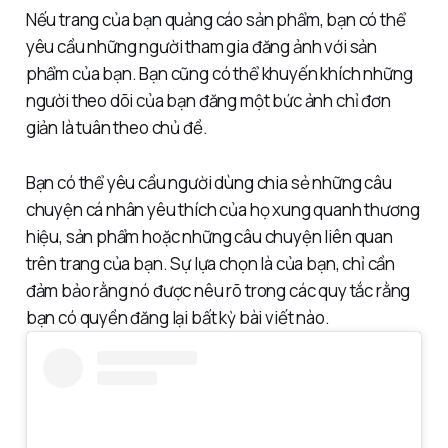
Nếu trang của bạn quảng cáo sản phẩm, bạn có thể
yêu cầu những người tham gia đăng ảnh với sản
phẩm của bạn. Bạn cũng có thể khuyến khích những
người theo dõi của bạn đăng một bức ảnh chỉ đơn
giản là tuân theo chủ đề.
Bạn có thể yêu cầu người dùng chia sẻ những câu
chuyện cá nhân yêu thích của họ xung quanh thương
hiệu, sản phẩm hoặc những câu chuyện liên quan
trên trang của bạn. Sự lựa chọn là của bạn, chỉ cần
đảm bảo rằng nó được nêu rõ trong các quy tắc rằng
bạn có quyền đăng lại bất kỳ bài viết nào.