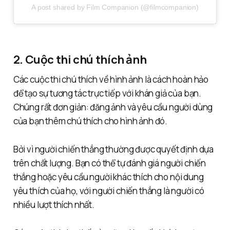
A post shared by Film Companion (@filmcompanion)
2. Cuộc thi chú thích ảnh
Các cuộc thi chú thích về hình ảnh là cách hoàn hảo
để tạo sự tương tác trực tiếp với khán giả của bạn.
Chúng rất đơn giản: đăng ảnh và yêu cầu người dùng
của bạn thêm chú thích cho hình ảnh đó.
Bởi vì người chiến thắng thường được quyết định dựa
trên chất lượng. Bạn có thể tự đánh giá người chiến
thắng hoặc yêu cầu người khác thích cho nội dung
yêu thích của họ, với người chiến thắng là người có
nhiều lượt thích nhất.