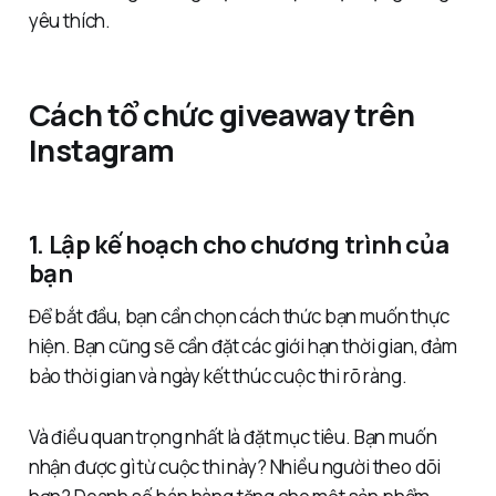
yêu thích.
Cách tổ chức giveaway trên
Instagram
1. Lập kế hoạch cho chương trình của
bạn
Để bắt đầu, bạn cần chọn cách thức bạn muốn thực
hiện. Bạn cũng sẽ cần đặt các giới hạn thời gian, đảm
bảo thời gian và ngày kết thúc cuộc thi rõ ràng.
Và điều quan trọng nhất là đặt mục tiêu. Bạn muốn
nhận được gì từ cuộc thi này? Nhiều người theo dõi