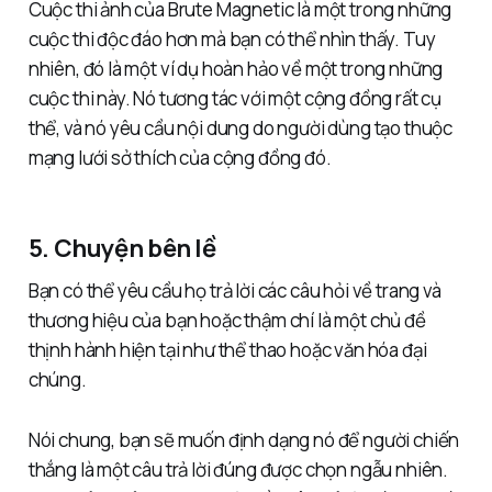
Cuộc thi ảnh của Brute Magnetic là một trong những
cuộc thi độc đáo hơn mà bạn có thể nhìn thấy. Tuy
nhiên, đó là một ví dụ hoàn hảo về một trong những
cuộc thi này. Nó tương tác với một cộng đồng rất cụ
thể, và nó yêu cầu nội dung do người dùng tạo thuộc
mạng lưới sở thích của cộng đồng đó.
5. Chuyện bên lề
Bạn có thể yêu cầu họ trả lời các câu hỏi về trang và
thương hiệu của bạn hoặc thậm chí là một chủ đề
thịnh hành hiện tại như thể thao hoặc văn hóa đại
chúng.
Nói chung, bạn sẽ muốn định dạng nó để người chiến
thắng là một câu trả lời đúng được chọn ngẫu nhiên.