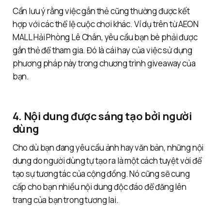
Cần lưu ý rằng việc gắn thẻ cũng thường được kết
hợp với các thể lệ cuộc chơi khác. Ví dụ trên từ AEON
MALL Hải Phòng Lê Chân, yêu cầu bạn bè phải được
gắn thẻ để tham gia. Đó là cái hay của việc sử dụng
phương pháp này trong chương trình giveaway của
bạn.
4. Nội dung được sáng tạo bởi người
dùng
Cho dù bạn đang yêu cầu ảnh hay văn bản, những nội
dung do người dùng tự tạo ra là một cách tuyệt vời để
tạo sự tương tác của cộng đồng. Nó cũng sẽ cung
cấp cho bạn nhiều nội dung độc đáo để đăng lên
trang của bạn trong tương lai.