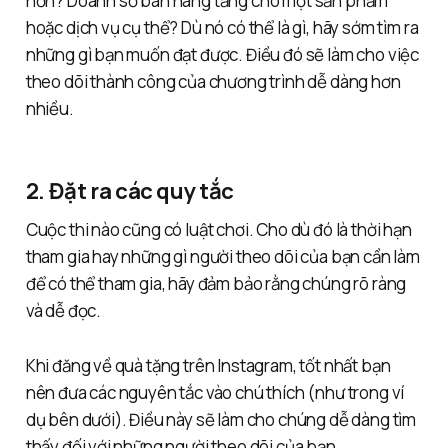
hơn? Doanh số bán hàng tăng cho một sản phẩm
hoặc dịch vụ cụ thể? Dù nó có thể là gì, hãy sớm tìm ra
những gì bạn muốn đạt được. Điều đó sẽ làm cho việc
theo dõi thành công của chương trình dễ dàng hơn
nhiều.
2. Đặt ra các quy tắc
Cuộc thi nào cũng có luật chơi. Cho dù đó là thời hạn
tham gia hay những gì người theo dõi của bạn cần làm
để có thể tham gia, hãy đảm bảo rằng chúng rõ ràng
và dễ đọc.
Khi đăng về quà tặng trên Instagram, tốt nhất bạn
nên đưa các nguyên tắc vào chú thích (như trong ví
dụ bên dưới). Điều này sẽ làm cho chúng dễ dàng tìm
thấy đối với những người theo dõi của bạn.