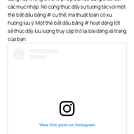
các mục nhập. Nó cũng thúc đẩy sự tương tác với một
thẻ bắt đầu bằng # cụ thể, mà thuật toán có xu
hướng lưu ý. Một thẻ bắt đầu bằng # hoạt động tốt
sẽ thúc đẩy lưu lượng truy cập trở lại bài đăng và trang
của bạn.
View this post on Instagram