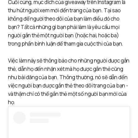
Cuối cùng, mục đích của giveaway trên Instagram là
thu hút người xem mới đến trang của bạn. Tại sao
không để người theo dõi của bạn làm điều đó cho
bạn? Tất cả những gì bạn phải làm là yêu cầu mọi
người gắn thẻ một người bạn (hoặc hai, hoặc ba)
trong phần bình luận để tham gia cuộc thi của bạn.
Việc làm này sẽ thông báo cho những người được gắn
thẻ, dẫn họ đến nhận xét mà họ được gắn thẻ cũng
như bài đăng của bạn. Thông thường, nó sẽ dẫn đến
việc người bạn được gắn thẻ theo dõi trang của bạn -
và thậm chí có thể gắn thẻ một số người bạn mới của
họ.