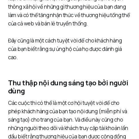
thông xã hội về những gì thương hiệu của bạn đang
làm và có thể tăng nhận thức về thương hiệu tổng thể
của cả web và bán lẻ truyền thống.
Đây cũng là một cách tuyệt vời để cho khách hàng
của bạn biết rằng sự ủng hộ của họ được đánh giá
cao.
Thu thập nội dung sáng tạo bởi người
dùng
Các cuộc thi có thể là một cơ hội tuyệt vời để cho
phép khách hàng của bạn tạo nội dung (miễn phí và
sáng tạo) cho trang của bạn. Và điều này cũng cho
những người theo dõi và khách truy cập tài khoản lần
đầu biết rằng thương hiệu của bạn được cộng đồng