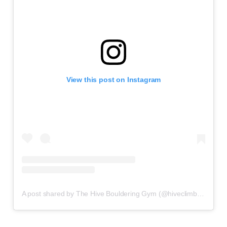
View this post on Instagram
A post shared by The Hive Bouldering Gym (@hiveclimbing)