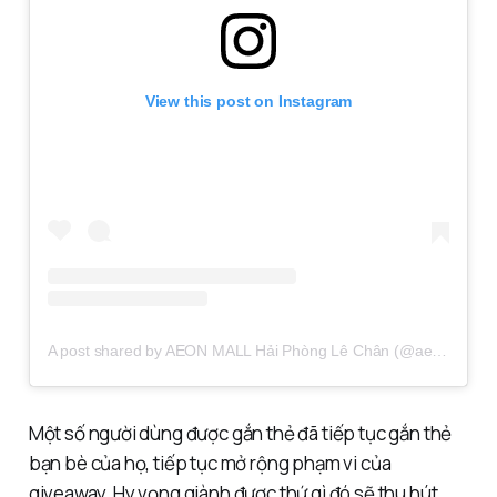
View this post on Instagram
A post shared by AEON MALL Hải Phòng Lê Chân (@aeonmall.haiphonglechan)
Một số người dùng được gắn thẻ đã tiếp tục gắn thẻ
bạn bè của họ, tiếp tục mở rộng phạm vi của
giveaway. Hy vọng giành được thứ gì đó sẽ thu hút