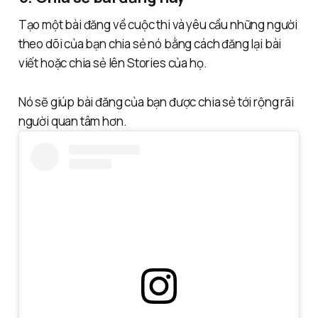
Tạo một bài đăng về cuộc thi và yêu cầu những người
theo dõi của bạn chia sẻ nó bằng cách đăng lại bài
viết hoặc chia sẻ lên Stories của họ.
Nó sẽ giúp bài đăng của bạn được chia sẻ tới rộng rãi
người quan tâm hơn.