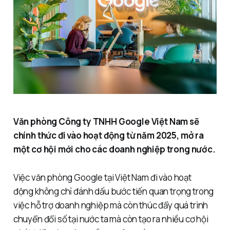
Văn phòng Công ty TNHH Google Việt Nam sẽ
chính thức đi vào hoạt động từ năm 2025, mở ra
một cơ hội mới cho các doanh nghiệp trong nước.
Việc văn phòng Google tại Việt Nam đi vào hoạt
động không chỉ đánh dấu bước tiến quan trọng trong
việc hỗ trợ doanh nghiệp mà còn thúc đẩy quá trình
chuyển đổi số tại nước ta mà còn tạo ra nhiều cơ hội