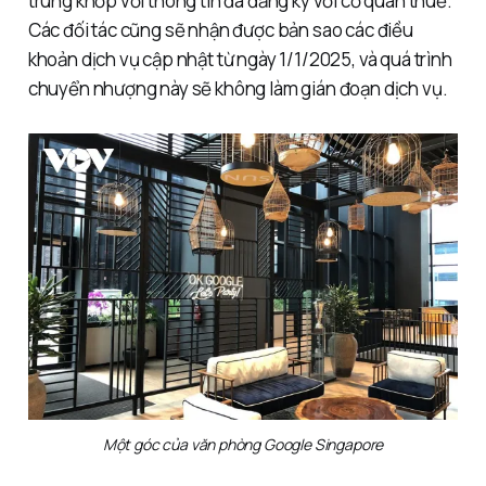
trùng khớp với thông tin đã đăng ký với cơ quan thuế.
Các đối tác cũng sẽ nhận được bản sao các điều
khoản dịch vụ cập nhật từ ngày 1/1/2025, và quá trình
chuyển nhượng này sẽ không làm gián đoạn dịch vụ.
Một góc của văn phòng Google Singapore