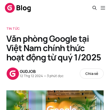
TIN TỨC
Văn phòng Google tại
Việt Nam chính thức
hoạt động từ quý 1/2025
GUDJOB
Chia sẻ
12 Thg 12 2024
—
3 phút đọc