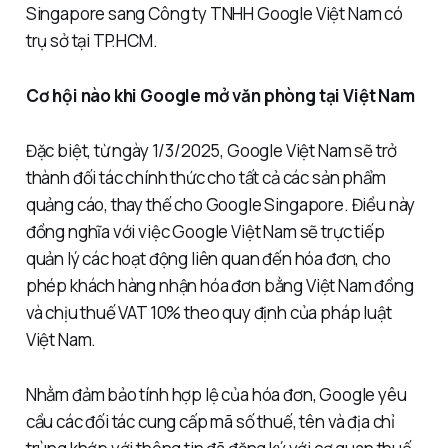
Singapore sang Công ty TNHH Google Việt Nam có
trụ sở tại TP.HCM.
Cơ hội nào khi Google mở văn phòng tại Việt Nam
Đặc biệt, từ ngày 1/3/2025, Google Việt Nam sẽ trở
thành đối tác chính thức cho tất cả các sản phẩm
quảng cáo, thay thế cho Google Singapore. Điều này
đồng nghĩa với việc Google Việt Nam sẽ trực tiếp
quản lý các hoạt động liên quan đến hóa đơn, cho
phép khách hàng nhận hóa đơn bằng Việt Nam đồng
và chịu thuế VAT 10% theo quy định của pháp luật
Việt Nam.
Nhằm đảm bảo tính hợp lệ của hóa đơn, Google yêu
cầu các đối tác cung cấp mã số thuế, tên và địa chỉ