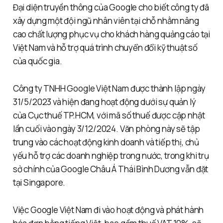
Đại diện truyền thông của Google cho biết công ty đã
xây dựng một đội ngũ nhân viên tại chỗ nhằm nâng
cao chất lượng phục vụ cho khách hàng quảng cáo tại
Việt Nam và hỗ trợ quá trình chuyển đổi kỹ thuật số
của quốc gia.
Công ty TNHH Google Việt Nam được thành lập ngày
31/5/2023 và hiện đang hoạt động dưới sự quản lý
của Cục thuế TP.HCM, với mã số thuế được cập nhật
lần cuối vào ngày 3/12/2024. Văn phòng này sẽ tập
trung vào các hoạt động kinh doanh và tiếp thị, chủ
yếu hỗ trợ các doanh nghiệp trong nước, trong khi trụ
sở chính của Google Châu Á Thái Bình Dương vẫn đặt
tại Singapore.
Việc Google Việt Nam đi vào hoạt động và phát hành