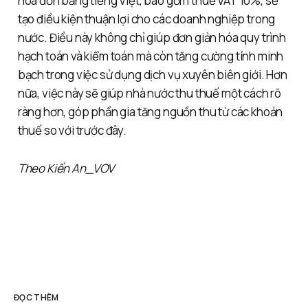
hóa đơn bằng tiếng Việt, bao gồm thuế VAT 10%, sẽ
tạo điều kiện thuận lợi cho các doanh nghiệp trong
nước. Điều này không chỉ giúp đơn giản hóa quy trình
hạch toán và kiểm toán mà còn tăng cường tính minh
bạch trong việc sử dụng dịch vụ xuyên biên giới. Hơn
nữa, việc này sẽ giúp nhà nước thu thuế một cách rõ
ràng hơn, góp phần gia tăng nguồn thu từ các khoản
thuế so với trước đây.
Theo Kiến An_VOV
ĐỌC THÊM