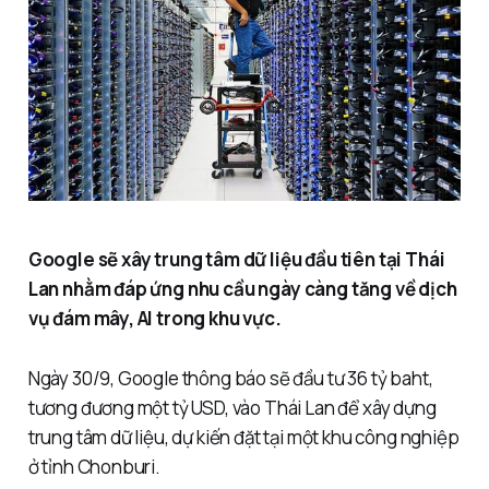
Google sẽ xây trung tâm dữ liệu đầu tiên tại Thái
Lan nhằm đáp ứng nhu cầu ngày càng tăng về dịch
vụ đám mây, AI trong khu vực.
Ngày 30/9, Google thông báo sẽ đầu tư 36 tỷ baht,
tương đương một tỷ USD, vào Thái Lan để xây dựng
trung tâm dữ liệu, dự kiến đặt tại một khu công nghiệp
ở tỉnh Chonburi.