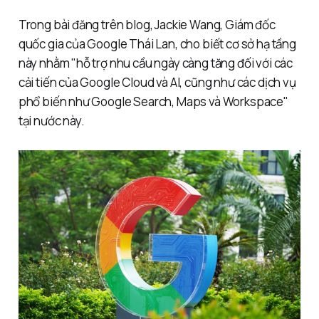
Trong bài đăng trên blog, Jackie Wang, Giám đốc
quốc gia của Google Thái Lan, cho biết cơ sở hạ tầng
này nhằm "hỗ trợ nhu cầu ngày càng tăng đối với các
cải tiến của Google Cloud và AI, cũng như các dịch vụ
phổ biến như Google Search, Maps và Workspace"
tại nước này.