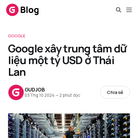
GOOGLE
Google xây trung tâm dữ
liệu một tỷ USD ở Thái
Lan
GUDJOB
Chia sẻ
03 Thg 10 2024
—
2 phút đọc