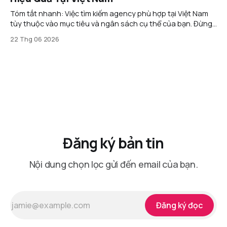
Tóm tắt nhanh: Việc tìm kiếm agency phù hợp tại Việt Nam
tùy thuộc vào mục tiêu và ngân sách cụ thể của bạn. Đừng
bị ảnh hưởng bởi những lời mời chào hấp dẫn hoặc danh
22 Thg 06 2026
sách khách hàng lớn; thay vào đó, hãy tập trung vào các
agency
Đăng ký bản tin
Nội dung chọn lọc gửi đến email của bạn.
Đăng ký đọc