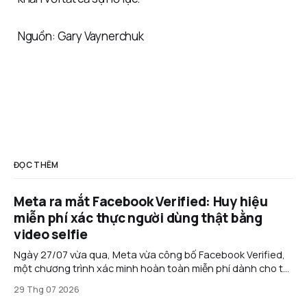
Nguồn: Gary Vaynerchuk
ĐỌC THÊM
Meta ra mắt Facebook Verified: Huy hiệu
miễn phí xác thực người dùng thật bằng
video selfie
Ngày 27/07 vừa qua, Meta vừa công bố Facebook Verified,
một chương trình xác minh hoàn toàn miễn phí dành cho tài
khoản cá nhân trên Facebook. Thay vì yêu cầu đăng ký gói
29 Thg 07 2026
thuê bao như Meta Verified, tính năng mới sử dụng video