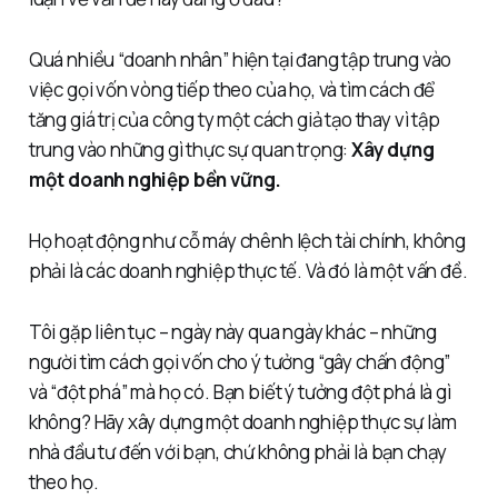
Quá nhiều “doanh nhân” hiện tại đang tập trung vào
việc gọi vốn vòng tiếp theo của họ, và tìm cách để
tăng giá trị của công ty một cách giả tạo thay vì tập
trung vào những gì thực sự quan trọng:
Xây dựng
một doanh nghiệp bền vững.
Họ hoạt động như cỗ máy chênh lệch tài chính, không
phải là các doanh nghiệp thực tế. Và đó là một vấn đề.
Tôi gặp liên tục – ngày này qua ngày khác – những
người tìm cách gọi vốn cho ý tưởng “gây chấn động”
và “đột phá” mà họ có. Bạn biết ý tưởng đột phá là gì
không? Hãy xây dựng một doanh nghiệp thực sự làm
nhà đầu tư đến với bạn, chứ không phải là bạn chạy
theo họ.