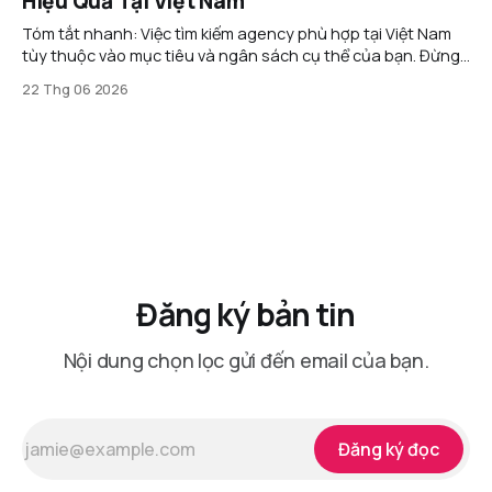
Hiệu Quả Tại Việt Nam
Tóm tắt nhanh: Việc tìm kiếm agency phù hợp tại Việt Nam
tùy thuộc vào mục tiêu và ngân sách cụ thể của bạn. Đừng
bị ảnh hưởng bởi những lời mời chào hấp dẫn hoặc danh
22 Thg 06 2026
sách khách hàng lớn; thay vào đó, hãy tập trung vào các
agency
Đăng ký bản tin
Nội dung chọn lọc gửi đến email của bạn.
Đăng ký đọc