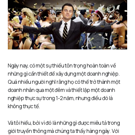
Ngày nay, có một sự thiếu tôn trọng hoàn toàn về
những gì cần thiết để xây dựng một doanh nghiệp.
Quá nhiều người nghĩ rằng họ có thể trở thành một
doanh nhân qua một đêm và thiết lập một doanh
nghiệp thực sự trong 1-2 năm, nhưng điều đó là
không thực tế.
Và tôi hiểu, bởi vì đó là những gì được miêu tả trong
giới truyền thông mà chúng ta thấy hàng ngày. Với