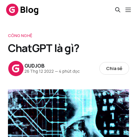
CÔNG NGHỆ
ChatGPT là gì?
GUDJOB
Chia sẻ
26 Thg 12 2022
—
4 phút đọc