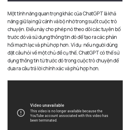
Một tính năng quan trọng khác của ChatGPT là khả
năng giữ lại ngữ cảnh và bộ nhớ trong suốt cuộc trò
chuyện. Điều này cho phép nó theo dõi các tuyên bố
trước đó và sử dụng thông tin đó để tạo ra các phản
hồi mạch lạc và phù hợp hơn. Ví dụ: nếu người dùng
đặt câu hỏi về một chủ đề cụ thể, ChatGPT có thể sử
dụng thông tin từ trước đó trong cuộc trò chuyện để
đưa ra câu trả lời chính xác và phù hợp hơn.