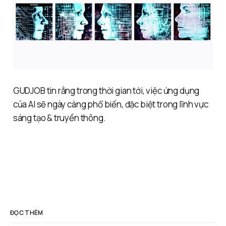
GUDJOB tin rằng trong thời gian tới, việc ứng dụng
của AI sẽ ngày càng phổ biến, đặc biệt trong lĩnh vực
sáng tạo & truyền thông.
ĐỌC THÊM