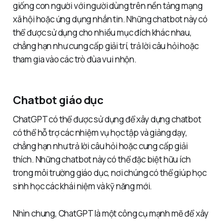
giống con người với người dùng trên nền tảng mạng
xã hội hoặc ứng dụng nhắn tin. Những chatbot này có
thể được sử dụng cho nhiều mục đích khác nhau,
chẳng hạn như cung cấp giải trí, trả lời câu hỏi hoặc
tham gia vào các trò đùa vui nhộn.
Chatbot giáo dục
ChatGPT có thể được sử dụng để xây dựng chatbot
có thể hỗ trợ các nhiệm vụ học tập và giảng dạy,
chẳng hạn như trả lời câu hỏi hoặc cung cấp giải
thích. Những chatbot này có thể đặc biệt hữu ích
trong môi trường giáo dục, nơi chúng có thể giúp học
sinh học các khái niệm và kỹ năng mới.
Nhìn chung, ChatGPT là một công cụ mạnh mẽ để xây