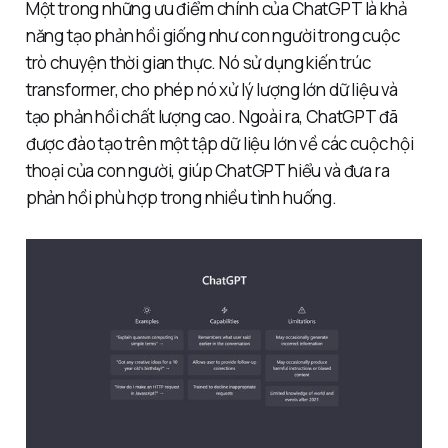
Một trong những ưu điểm chính của ChatGPT là khả
năng tạo phản hồi giống như con người trong cuộc
trò chuyện thời gian thực. Nó sử dụng kiến ​​trúc
transformer, cho phép nó xử lý lượng lớn dữ liệu và
tạo phản hồi chất lượng cao. Ngoài ra, ChatGPT đã
được đào tạo trên một tập dữ liệu lớn về các cuộc hội
thoại của con người, giúp ChatGPT hiểu và đưa ra
phản hồi phù hợp trong nhiều tình huống.