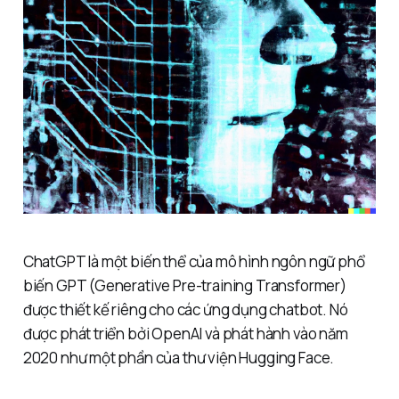
ChatGPT là một biến thể của mô hình ngôn ngữ phổ
biến GPT (Generative Pre-training Transformer)
được thiết kế riêng cho các ứng dụng chatbot. Nó
được phát triển bởi OpenAI và phát hành vào năm
2020 như một phần của thư viện Hugging Face.