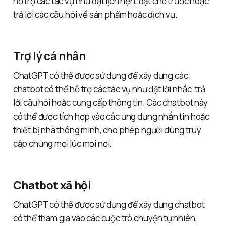
hỗ trợ các tác vụ như đặt lịch hẹn, đặt chỗ trước hoặc
trả lời các câu hỏi về sản phẩm hoặc dịch vụ.
Trợ lý cá nhân
ChatGPT có thể được sử dụng để xây dựng các
chatbot có thể hỗ trợ các tác vụ như đặt lời nhắc, trả
lời câu hỏi hoặc cung cấp thông tin. Các chatbot này
có thể được tích hợp vào các ứng dụng nhắn tin hoặc
thiết bị nhà thông minh, cho phép người dùng truy
cập chúng mọi lúc mọi nơi.
Chatbot xã hội
ChatGPT có thể được sử dụng để xây dựng chatbot
có thể tham gia vào các cuộc trò chuyện tự nhiên,