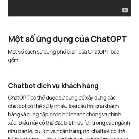
Một số ứng dụng của ChatGPT
Một số cách sử dụng phổ biến của ChatGPT bao
gồm:
Chatbot dịch vụ khách hàng
ChatGPT có thể được sử dụng để xây dựng các
chatbot có thể xử lý nhiều loại câu hỏi của khách
hàng và cung cấp phản hồi nhanh chóng và chính
xác. Điều này có thể đặc biệt hữu ích trong các ngành
như bán lẻ, du lịch và ngân hàng, nơi chatbot có thể