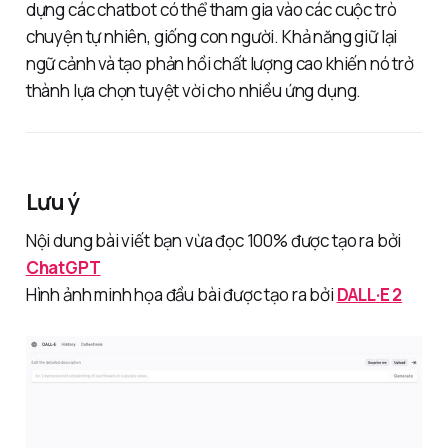
dựng các chatbot có thể tham gia vào các cuộc trò
chuyện tự nhiên, giống con người. Khả năng giữ lại
ngữ cảnh và tạo phản hồi chất lượng cao khiến nó trở
thành lựa chọn tuyệt vời cho nhiều ứng dụng.
Lưu ý
Nội dung bài viết bạn vừa đọc 100% được tạo ra bởi
ChatGPT
Hình ảnh minh họa đầu bài được tạo ra bởi
DALL·E 2