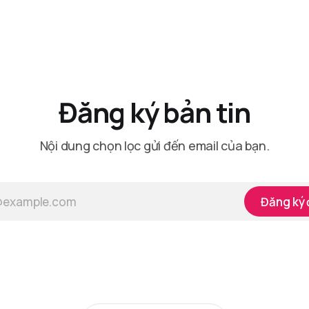
Đăng ký bản tin
Nội dung chọn lọc gửi đến email của bạn.
Đăng ký 