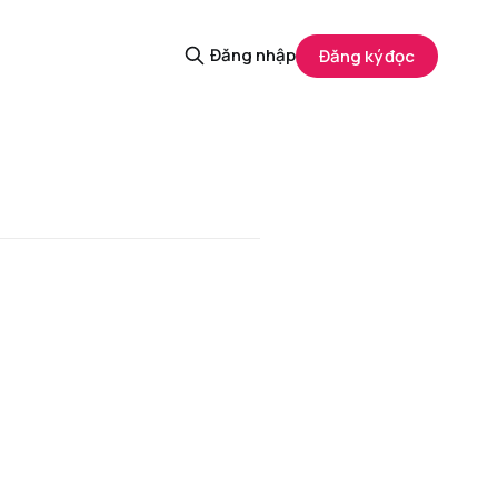
Đăng nhập
Đăng ký đọc