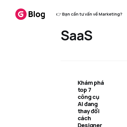
👉 Bạn cần tư vấn về Marketing?
SaaS
Khám phá
top 7
công cụ
AI đang
thay đổi
cách
Designer