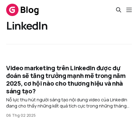
LinkedIn
Video marketing trên LinkedIn được dự
đoán sẽ tăng trưởng mạnh mẽ trong năm
2025, cơ hội nào cho thương hiệu và nhà
sáng tạo?
Nỗ lực thu hút người sáng tạo nội dung video của LinkedIn
đang cho thấy những kết quả tích cực trong những tháng
gần đây, theo số liệu mới nhất do ứng dụng này chia sẻ.
06 Thg 02 2025
Video dạng ngắn hiện là loại nội dung có tốc độ tăng trưởng
nhanh