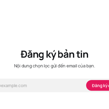
Đăng ký bản tin
Nội dung chọn lọc gửi đến email của bạn.
Đăng ký 