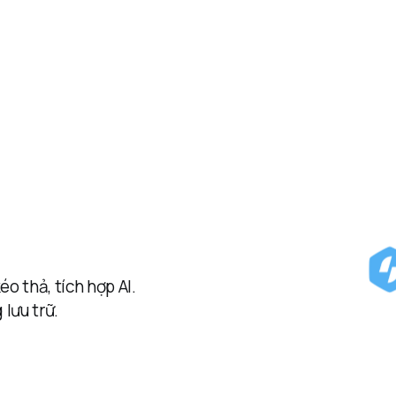
 thả, tích hợp AI.
lưu trữ.