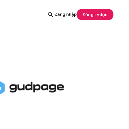
Đăng nhập
Đăng ký đọc