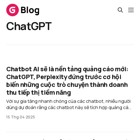
ChatGPT
Chatbot AI sẽ là nền tảng quảng cáo mới:
ChatGPT, Perplexity đứng trước cơ hội
biến những cuộc trò chuyện thành doanh
thu tiếp thị tiềm năng
Với sự gia tăng nhanh chóng của các chatbot, nhiều người
dùng dự đoán rằng các chatbot này sẽ tích hợp quảng cáo
vào dịch vụ. Tuy nhiên, điều này lại đặt ra thách thức cho
15 Thg 04 2025
các nhà phát triển: làm thế nào để có thể tích hợp quảng
cáo